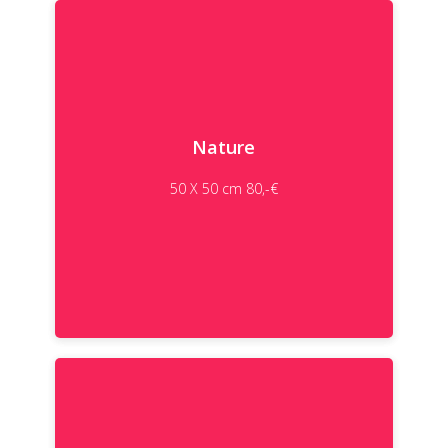
Nature
50 X 50 cm 80,-€