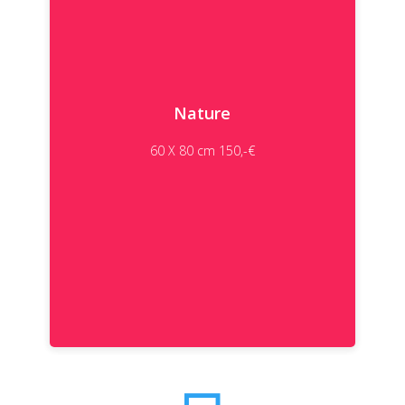
Nature
60 X 80 cm 150,-€